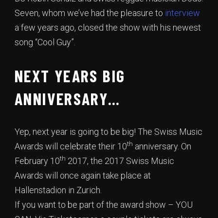
Seven, whom we’ve had the pleasure to
interview
a few years ago, closed the show with his newest
song “Cool Guy”.
NEXT YEARS BIG
ANNIVERSARY…
Yep, next year is going to be big! The Swiss Music
th
Awards will celebrate their 10
anniversary. On
th
February 10
2017, the 2017 Swiss Music
Awards will once again take place at
Hallenstadion in Zurich.
If you want to be part of the award show – YOU