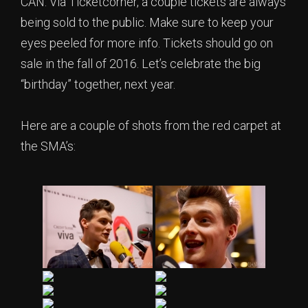
CAN. Via Ticketcorner, a couple tickets are always
being sold to the public. Make sure to keep your
eyes peeled for more info. Tickets should go on
sale in the fall of 2016. Let’s celebrate the big
“birthday” together, next year.
Here are a couple of shots from the red carpet at
the SMA’s: