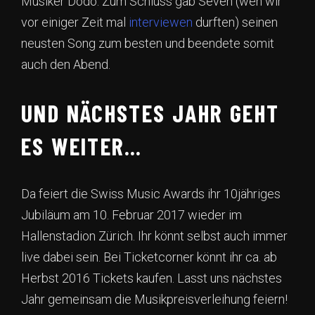
Musiker Dodo. Zum Schluss gab Seven (wen wir
vor einiger Zeit mal
interviewen
durften) seinen
neusten Song zum besten und beendete somit
auch den Abend.
UND NÄCHSTES JAHR GEHT
ES WEITER…
Da feiert die Swiss Music Awards ihr 10jähriges
Jubiläum am 10. Februar 2017 wieder im
Hallenstadion Zürich. Ihr könnt selbst auch immer
live dabei sein. Bei Ticketcorner könnt ihr ca. ab
Herbst 2016 Tickets kaufen. Lasst uns nächstes
Jahr gemeinsam die Musikpreisverleihung feiern!