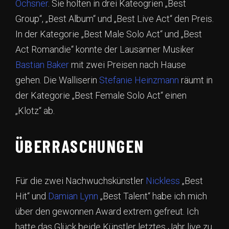
Ochsner
. Sie holten in drei Kateogrien „Best
Group“, „Best Album“ und „Best Live Act“ den Preis.
In der Kategorie „Best Male Solo Act“ und „Best
Act Romandie“ konnte der Lausanner Musiker
Bastian Baker
mit zwei Preisen nach Hause
gehen. Die Walliserin
Stefanie Heinzmann
räumt in
der Kategorie „Best Female Solo Act“ einen
„Klotz“ ab.
ÜBERRASCHUNGEN
Für die zwei Nachwuchskünstler
Nickless
„Best
Hit“ und
Damian Lynn
„Best Talent“ habe ich mich
über den gewonnen Award extrem gefreut. Ich
hatte das Glück beide Künstler letztes Jahr live zu