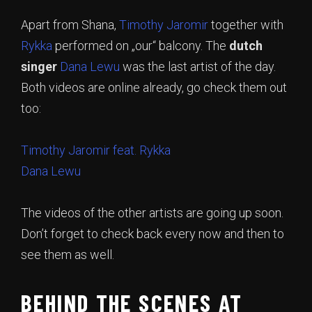
Apart from Shana,
Timothy Jaromir
together with
Rykka
performed on „our“ balcony. The
dutch
singer
Dana Lewu
was the last artist of the day.
Both videos are online already, go check them out
too:
Timothy Jaromir feat. Rykka
Dana Lewu
The videos of the other artists are going up soon.
Don’t forget to check back every now and then to
see them as well.
BEHIND THE SCENES AT