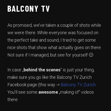
BALCONY TV
As promised, we’ve taken a couple of shots while
we were there. While everyone was focused on
the perfect take and sound, I tried to get some
nice shots that show what actually goes on there.
Not sure if I managed, but see for yourself 🙂
In case „
behind
the
scenes
“ is just your thing,
make sure you go like the Balcony TV Zurich
Facebook page (this way ->
Balcony TV Zürich
.
You’ll see some
awesome
„making of“ videos
there.