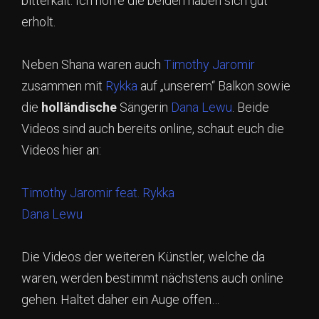
bitterkalt. Ich hoffe die beiden haben sich gut
erholt.
Neben Shana waren auch
Timothy Jaromir
zusammen mit
Rykka
auf „unserem“ Balkon sowie
die
holländische
Sängerin
Dana Lewu
. Beide
Videos sind auch bereits online, schaut euch die
Videos hier an:
Timothy Jaromir feat. Rykka
Dana Lewu
Die Videos der weiteren Künstler, welche da
waren, werden bestimmt nächstens auch online
gehen. Haltet daher ein Auge offen…